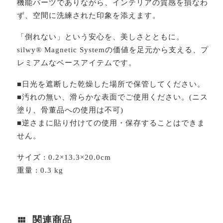
機能パーツでありながら、インテリアの質感を損なわ
ず、空間に洗練された印象を添えます。
「倒れない」という安心を、美しさとともに。
silwy® Magnetic Systemの価値を足元から支える、プ
レミアムなベースアイテムです。
■日光を遮断した乾燥した場所で保管してください。
■汚れの無い、滑らかな表面でご使用ください。(ニス
塗り、骨董品への使用は不可)
■逆さまに貼り付けての使用・保存することはできま
せん。
サイズ : 0.2×13.3×20.0cm
重量 : 0.3 kg
関連商品