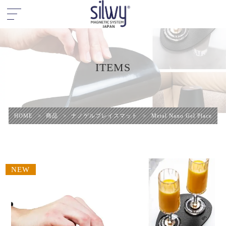
ITEMS
HOME
>
商品
>
ナノゲルプレイスマット
>
Metal Nano Gel Pla
NEW