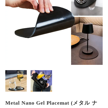
Metal Nano Gel Placemat (メタル ナ