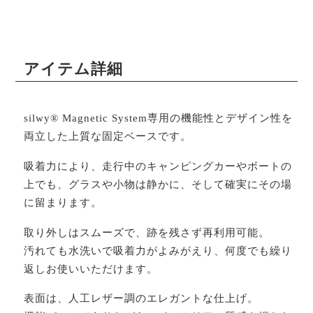
アイテム詳細
silwy® Magnetic System専用の機能性とデザイン性を
両立した上質な固定ベースです。
吸着力により、走行中のキャンピングカーやボートの
上でも、グラスや小物は静かに、そして確実にその場
に留まります。
取り外しはスムーズで、跡を残さず再利用可能。
汚れても水洗いで吸着力がよみがえり、何度でも繰り
返しお使いいただけます。
表面は、人工レザー調のエレガントな仕上げ。