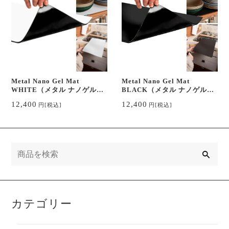
Metal Nano Gel Mat
Metal Nano Gel Mat
WHITE（メタル ナノゲルマ
BLACK（メタル ナノゲルマ
ット 白）
ット 黒）
12,400
12,400
円
[税込]
円
[税込]
検
索
カテゴリー