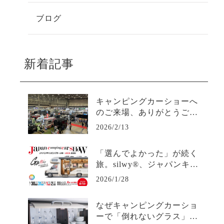
ブログ
新着記事
キャンピングカーショーへ
のご来場、ありがとうござ
いました
2026/2/13
「選んでよかった」が続く
旅。silwy®、ジャパンキャ
ンピングカーショー2026へ
2026/1/28
なぜキャンピングカーショ
ーで「倒れないグラス」を