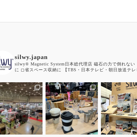
silwy.japan
silwy®︎ Magnetic System日本総代理店
磁石の力で倒れない
に
◻︎省スペース収納に
【TBS・日本テレビ・朝日放送テレ