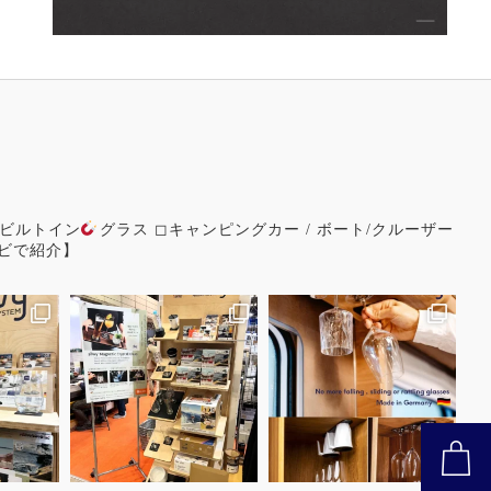
 ビルトイン
グラス
◻︎キャンピングカー / ボート/クルーザー
ビで紹介】