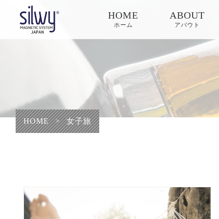
HOME
ABOUT
ホーム
アバウト
HOME
>
女子旅