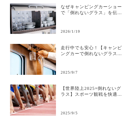
なぜキャンピングカーショー
で「倒れないグラス」を伝え
るのか
2026/1/19
走行中でも安心！【キャンピ
ングカーで倒れないグラス】
の秘密
2025/9/7
【世界陸上2025×倒れないグ
ラス】スポーツ観戦を快適に
する“こぼさない安心感”
2025/9/5