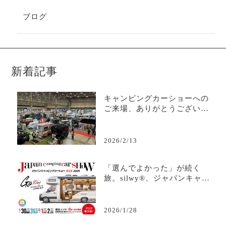
ブログ
新着記事
キャンピングカーショーへの
ご来場、ありがとうございま
した
2026/2/13
「選んでよかった」が続く
旅。silwy®、ジャパンキャン
ピングカーショー2026へ
2026/1/28