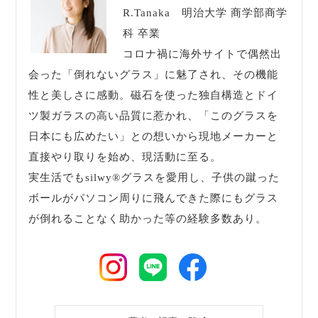
R.Tanaka 明治大学 商学部商学
科 卒業
コロナ禍に海外サイトで偶然出
会った「倒れないグラス」に魅了され、その機能
性と美しさに感動。磁石を使った独自構造とドイ
ツ製ガラスの高い品質に惹かれ、「このグラスを
日本にも広めたい」との想いから現地メーカーと
直接やり取りを始め、現活動に至る。
実生活でもsilwy®グラスを愛用し、子供の蹴った
ボールがパソコン周りに飛んできた際にもグラス
が倒れることなく助かった等の経験多数あり。