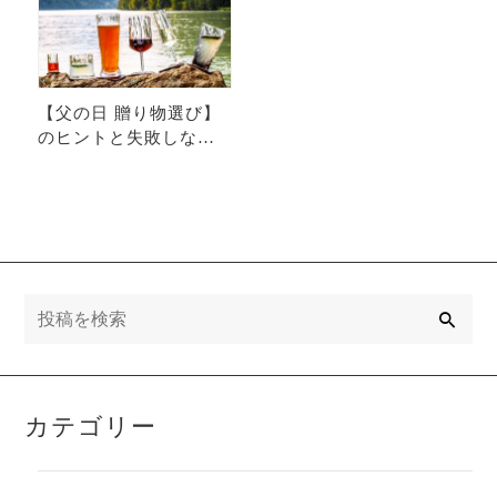
【父の日 贈り物選び】
のヒントと失敗しない
アイデア一覧
検
索
カテゴリー