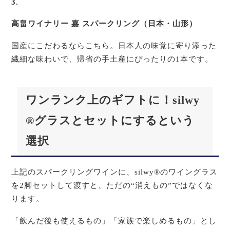
3.
高畠ワイナリー 嘉 スパークリング（日本・山形）
国産にこだわるならこちら。日本人の味覚に寄り添った
繊細な味わいで、帰省の手土産にぴったりの1本です。
ワンランク上のギフトに！silwy
®グラスとセットにするという
選択
上記のスパークリングワインに、silwy®のワイングラス
を2脚セットして渡すと、ただの“消えもの”ではなくな
ります。
「飲んだ後も使えるもの」「家族で楽しめるもの」とし