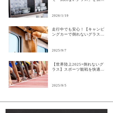
るのか
2026/1/19
走行中でも安心！【キャンピ
ングカーで倒れないグラス】
の秘密
2025/9/7
【世界陸上2025×倒れないグ
ラス】スポーツ観戦を快適に
する“こぼさない安心感”
2025/9/5