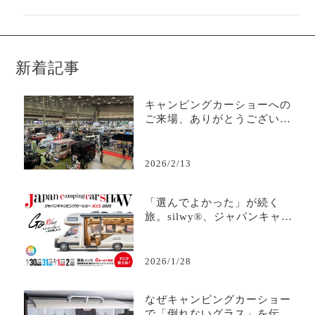
新着記事
キャンピングカーショーへの
ご来場、ありがとうございま
した
2026/2/13
「選んでよかった」が続く
旅。silwy®、ジャパンキャン
ピングカーショー2026へ
2026/1/28
なぜキャンピングカーショー
で「倒れないグラス」を伝え