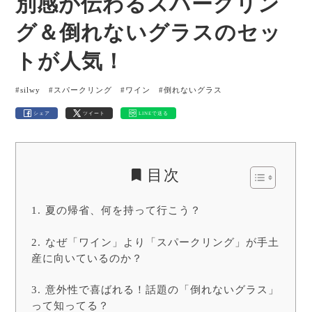
別感が伝わるスパークリン
グ＆倒れないグラスのセッ
トが人気！
#silwy
#スパークリング
#ワイン
#倒れないグラス
シェア
ツイート
LINEで送る
目次
夏の帰省、何を持って行こう？
なぜ「ワイン」より「スパークリング」が手土
産に向いているのか？
意外性で喜ばれる！話題の「倒れないグラス」
って知ってる？