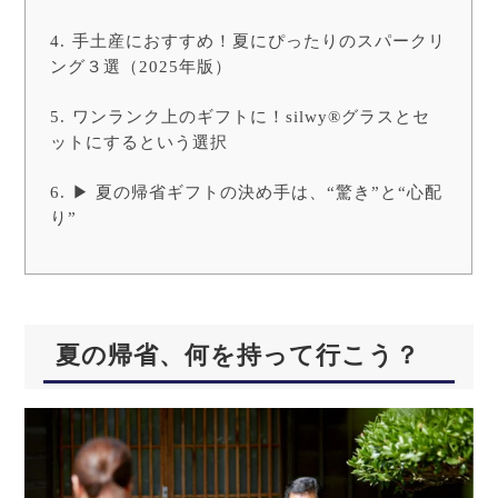
手土産におすすめ！夏にぴったりのスパークリ
ング３選（2025年版）
ワンランク上のギフトに！silwy®グラスとセ
ットにするという選択
▶ 夏の帰省ギフトの決め手は、“驚き”と“心配
り”
夏の帰省、何を持って行こう？