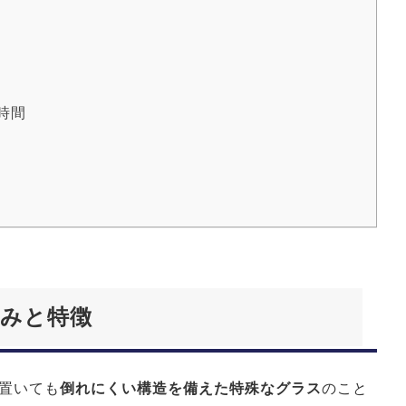
時間
みと特徴
置いても
倒れにくい構造を備えた特殊なグラス
のこと