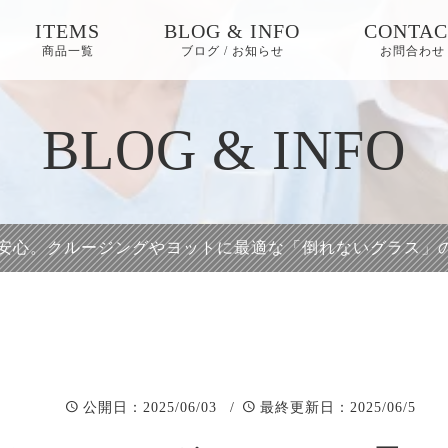
ITEMS
BLOG & INFO
CONTAC
商品一覧
ブログ / お知らせ
お問合わせ
お知らせ
BLOG & INFO
ブログ
ピックアップ
安心。クルージングやヨットに最適な「倒れないグラス」
：2025/06/03 /
：2025/06/5
公開日
最終更新日