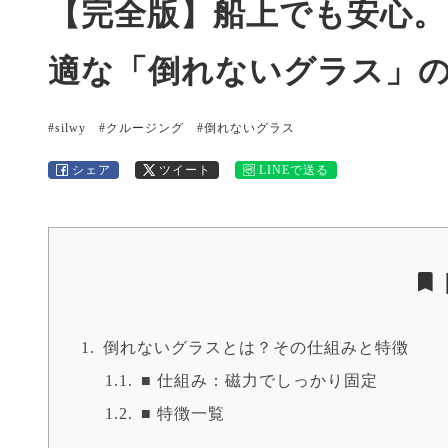
【完全版】船上でも安心
適な「倒れないグラス」
#silwy
#クルージング
#倒れないグラス
シェア
ツイート
LINEで送る
倒れないグラスとは？その仕組みと特徴
■ 仕組み：磁力でしっかり固定
■ 特徴一覧