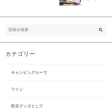
がキャンプや
船上で選ばれ
る理由｜アウ
トドアに最適
な高機能グラ
ス
検
索
カテゴリー
キャンピングカーで
ワイン
防災グッズとして