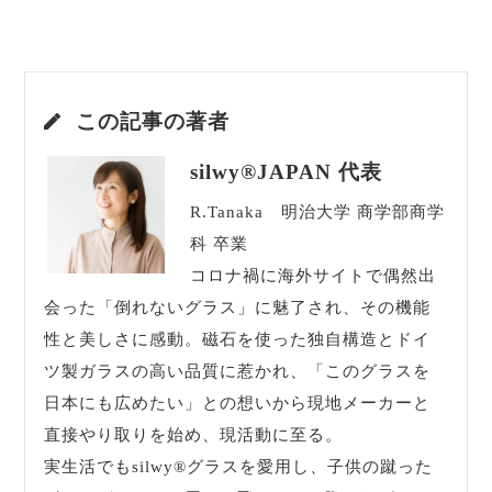
この記事の著者
silwy®JAPAN 代表
R.Tanaka 明治大学 商学部商学
科 卒業
コロナ禍に海外サイトで偶然出
会った「倒れないグラス」に魅了され、その機能
性と美しさに感動。磁石を使った独自構造とドイ
ツ製ガラスの高い品質に惹かれ、「このグラスを
日本にも広めたい」との想いから現地メーカーと
直接やり取りを始め、現活動に至る。
実生活でもsilwy®グラスを愛用し、子供の蹴った