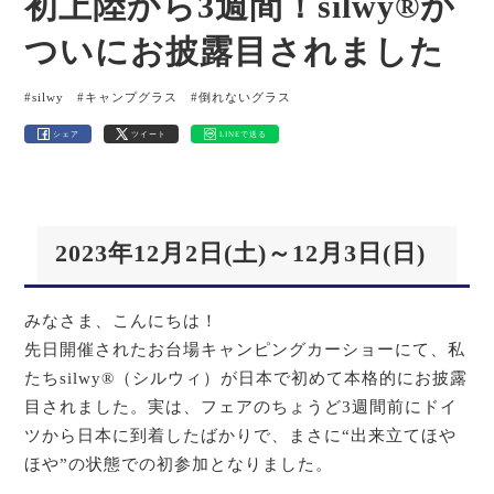
初上陸から3週間！silwy®が
ついにお披露目されました
#silwy
#キャンプグラス
#倒れないグラス
シェア
ツイート
LINEで送る
2023年12月2日(土)～12月3日(日)
みなさま、こんにちは！
先日開催されたお台場キャンピングカーショーにて、私
たちsilwy®（シルウィ）が日本で初めて本格的にお披露
目されました。実は、フェアのちょうど3週間前にドイ
ツから日本に到着したばかりで、まさに“出来立てほや
ほや”の状態での初参加となりました。