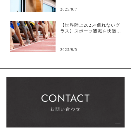
2025/9/7
【世界陸上2025×倒れないグ
ラス】スポーツ観戦を快適に
する“こぼさない安心感”
2025/9/5