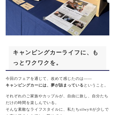
キャンピングカーライフに、も
っとワクワクを。
今回のフェアを通じて、改めて感じたのは――
キャンピングカーには、夢が詰まっている
ということ。
それぞれのご家族やカップルが、自由に旅し、自分たち
だけの時間を楽しんでいる。
そんな素敵なライフスタイルに、私たちsilwy®が少しで