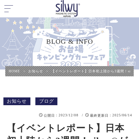
BLOG & INFO
HOME
>
お知らせ
>
【イベントレポート】日本初上陸から3週間！silw
お知らせ
ブログ
：2023/12/08 /
：2025/06/14
公開日
最終更新日
【イベントレポート】日本