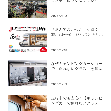
ご来場、ありがとうございま
した
2026/2/13
「選んでよかった」が続く
旅。silwy®、ジャパンキャン
ピングカーショー2026へ
2026/1/28
なぜキャンピングカーショー
で「倒れないグラス」を伝え
るのか
2026/1/19
走行中でも安心！【キャンピ
ングカーで倒れないグラス】
の秘密