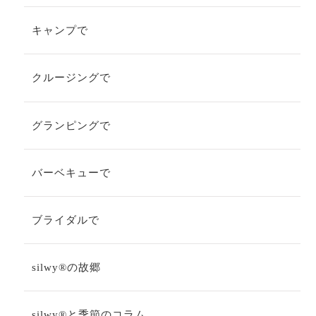
キャンプで
クルージングで
グランピングで
バーベキューで
ブライダルで
silwy®の故郷
silwy®と季節のコラム