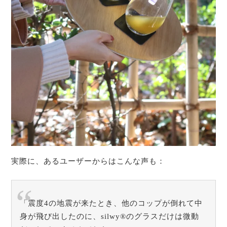
実際に、あるユーザーからはこんな声も：
「震度4の地震が来たとき、他のコップが倒れて中
身が飛び出したのに、silwy®のグラスだけは微動