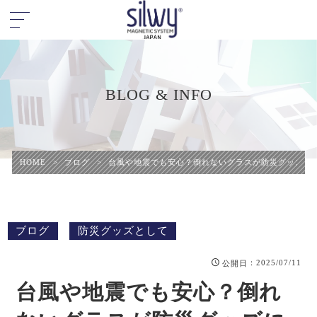
BLOG & INFO
HOME
>
ブログ
>
台風や地震でも安心？倒れないグラスが防災グッズに
ブログ
防災グッズとして
：2025/07/11
公開日
台風や地震でも安心？倒れ