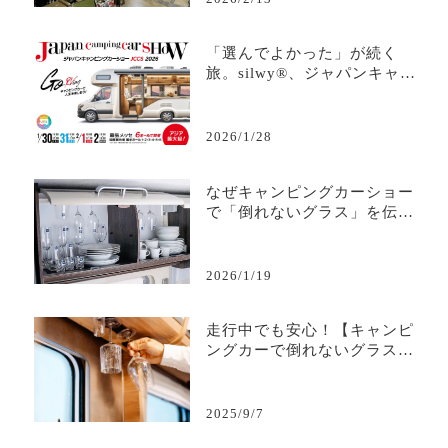
「選んでよかった」が続く
旅。silwy®、ジャパンキャン
ピングカーショー2026へ
2026/1/28
なぜキャンピングカーショー
で「倒れないグラス」を伝え
るのか
2026/1/19
走行中でも安心！【キャンピ
ングカーで倒れないグラス】
の秘密
2025/9/7