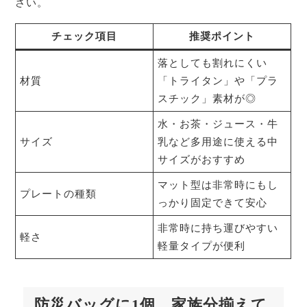
さい。
チェック項目
推奨ポイント
落としても割れにくい
材質
「トライタン」や「プラ
スチック」素材が◎
水・お茶・ジュース・牛
サイズ
乳など多用途に使える中
サイズがおすすめ
マット型は非常時にもし
プレートの種類
っかり固定できて安心
非常時に持ち運びやすい
軽さ
軽量タイプが便利
防災バッグに1個、家族分揃えて