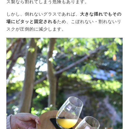
ス製なら割れてしまう危険もあります。
しかし、倒れないグラスであれば、
大きな揺れでもその
場にピタッと固定される
ため、こぼれない・割れないリ
スクが圧倒的に減少します。