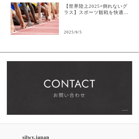
【世界陸上2025×倒れないグ
ラス】スポーツ観戦を快適に
する“こぼさない安心感”
2025/9/5
silwy.japan