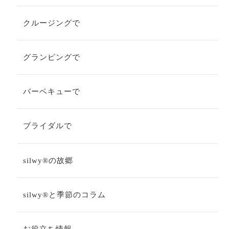
クルージングで
グランピングで
バーベキューで
ブライダルで
silwy®の故郷
silwy®と季節のコラム
お役立ち情報